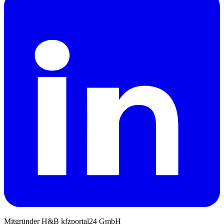
Mitgründer H&B kfzportal24 GmbH