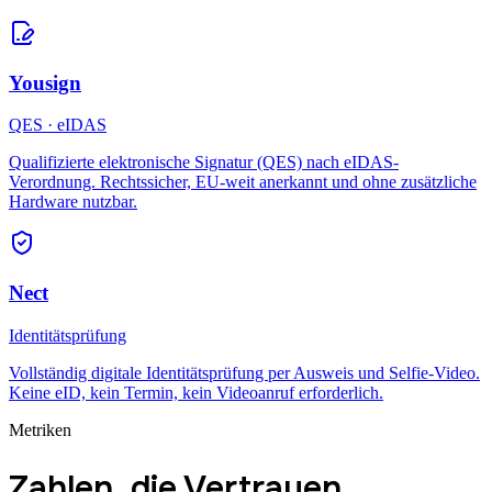
Yousign
QES · eIDAS
Qualifizierte elektronische Signatur (QES) nach eIDAS-
Verordnung. Rechtssicher, EU-weit anerkannt und ohne zusätzliche
Hardware nutzbar.
Nect
Identitätsprüfung
Vollständig digitale Identitätsprüfung per Ausweis und Selfie-Video.
Keine eID, kein Termin, kein Videoanruf erforderlich.
Metriken
Zahlen, die Vertrauen