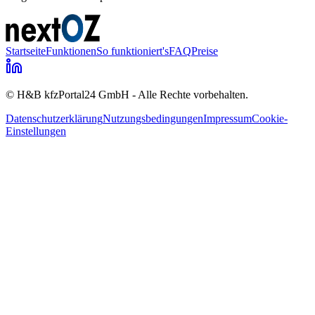
Startseite
Funktionen
So funktioniert's
FAQ
Preise
© H&B kfzPortal24 GmbH - Alle Rechte vorbehalten.
Datenschutzerklärung
Nutzungsbedingungen
Impressum
Cookie-
Einstellungen