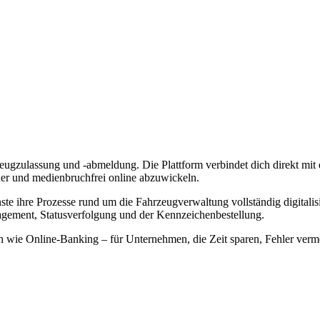
ahrzeugzulassung und -abmeldung. Die Plattform verbindet dich direkt 
her und medienbruchfrei online abzuwickeln.
te ihre Prozesse rund um die Fahrzeugverwaltung vollständig digitali
ement, Statusverfolgung und der Kennzeichenbestellung.
h wie Online-Banking – für Unternehmen, die Zeit sparen, Fehler ver