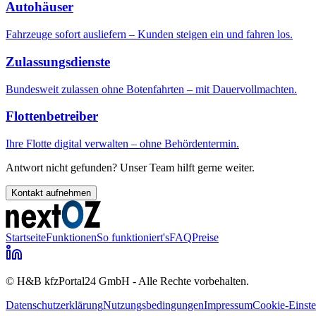
Autohäuser
Fahrzeuge sofort ausliefern – Kunden steigen ein und fahren los.
Zulassungsdienste
Bundesweit zulassen ohne Botenfahrten – mit Dauervollmachten.
Flottenbetreiber
Ihre Flotte digital verwalten – ohne Behördentermin.
Antwort nicht gefunden? Unser Team hilft gerne weiter.
Kontakt aufnehmen
Startseite
Funktionen
So funktioniert's
FAQ
Preise
© H&B kfzPortal24 GmbH - Alle Rechte vorbehalten.
Datenschutzerklärung
Nutzungsbedingungen
Impressum
Cookie-Einste