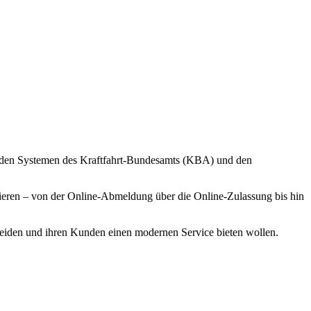
mit den Systemen des Kraftfahrt-Bundesamts (KBA) und den
sieren – von der Online-Abmeldung über die Online-Zulassung bis hin
meiden und ihren Kunden einen modernen Service bieten wollen.